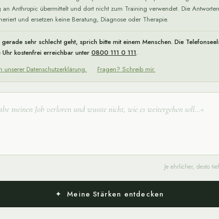
 an Anthropic übermittelt und dort nicht zum Training verwendet. Die Antworten
eriert und ersetzen keine Beratung, Diagnose oder Therapie.
 gerade sehr schlecht geht, sprich bitte mit einem Menschen. Die Telefonseel
 Uhr kostenfrei erreichbar unter
0800 111 0 111
.
n unserer Datenschutzerklärung.
·
Fragen? Schreib mir.
Je ehrlicher, desto tie
✦ Meine Stärken entdecken