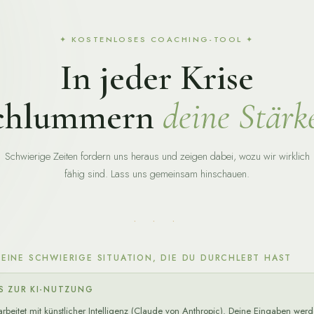
✦ KOSTENLOSES COACHING-TOOL ✦
In jeder Krise
chlummern
deine Stärk
Schwierige Zeiten fordern uns heraus und zeigen dabei, wozu wir wirklich
fähig sind. Lass uns gemeinsam hinschauen.
· · ·
 EINE SCHWIERIGE SITUATION, DIE DU DURCHLEBT HAST
S ZUR KI-NUTZUNG
arbeitet mit künstlicher Intelligenz (Claude von Anthropic). Deine Eingaben wer