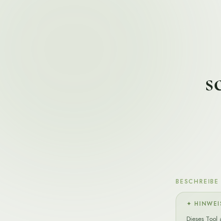
s
BESCHREIBE
✦ HINWEI
Dieses Tool 